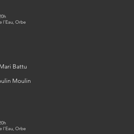
 20h
e l'Eau, Orbe
 Mari Battu
oulin Moulin
 20h
e l'Eau, Orbe