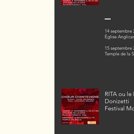
14 septembre 
Église Anglica
15 septembre 
Temple de la S
RITA ou le
Donizetti
Festival M