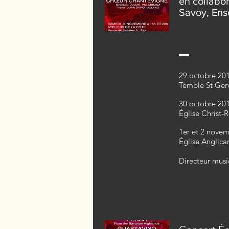
en collabor
Savoy, Ens
29 octobre 201
Temple St Ger
30 octobre 201
Église Christ-R
1er et 2 novem
Église Anglica
Directeur musi