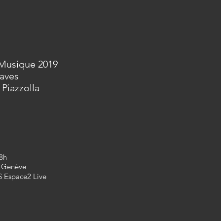
 Musique 2019
aves
Piazzolla
18h
 Genève
 Espace2 Live