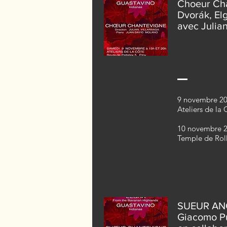
Choeur Ch
Dvorák, El
avec Julian
9 novembre 20
Ateliers de la 
10 novembre 2
Temple de Rol
SUEUR AN
Giacomo Pu