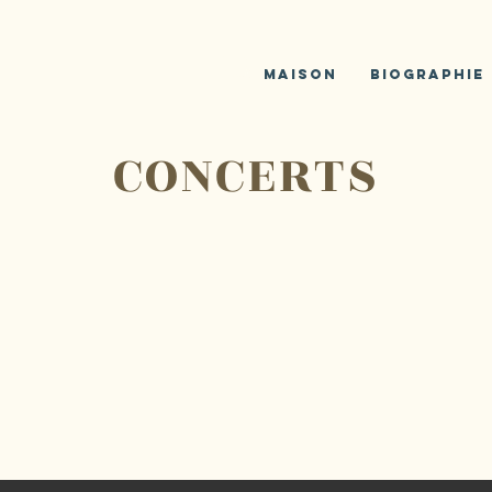
JD
M.
Maison
Biographie
CONCERTS