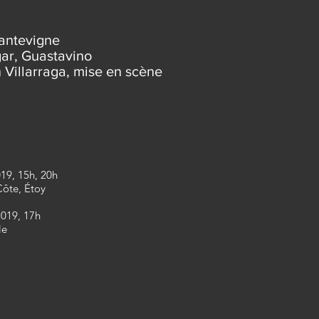
antevigne
gar, Guastavino
 Villarraga, mise en scène
19, 15h, 20h
Côte, Étoy
019, 17h
le