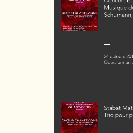
Concert Éc
Musique d
Schumann, 
24 octobre 201
Opéra arméni
Stabat Mat
Trio pour 