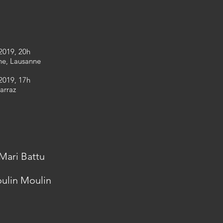
2019, 20h
ne
, Lausanne
2019, 17h
arraz
 Mari Battu
oulin Moulin